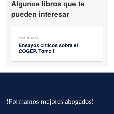
Algunos libros que te
pueden interesar
hace 13 años
Ensayos críticos sobre el
COGEP. Tomo I
!Formamos mejores abogados!