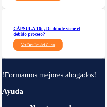
CÁPSULA 16: ¿De dónde viene el
debido proceso?
Ver Detalles del Curso
!Formamos mejores abogados!
Ayuda