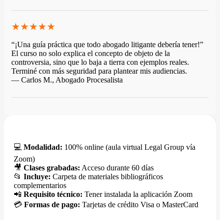
★★★★★
“¡Una guía práctica que todo abogado litigante debería tener!”
El curso no solo explica el concepto de objeto de la
controversia, sino que lo baja a tierra con ejemplos reales.
Terminé con más seguridad para plantear mis audiencias.
— Carlos M., Abogado Procesalista
💻
Modalidad:
100% online (aula virtual Legal Group vía
Zoom)
🎥
Clases grabadas:
Acceso durante 60 días
📂
Incluye:
Carpeta de materiales bibliográficos
complementarios
📲
Requisito técnico:
Tener instalada la aplicación Zoom
💳
Formas de pago:
Tarjetas de crédito Visa o MasterCard