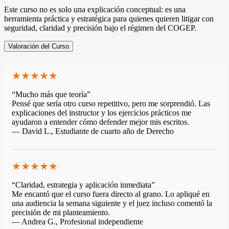
Este curso no es solo una explicación conceptual: es una
herramienta práctica y estratégica para quienes quieren litigar con
seguridad, claridad y precisión bajo el régimen del COGEP.
Valoración del Curso
★★★★★
“Mucho más que teoría”
Pensé que sería otro curso repetitivo, pero me sorprendió. Las
explicaciones del instructor y los ejercicios prácticos me
ayudaron a entender cómo defender mejor mis escritos.
— David L., Estudiante de cuarto año de Derecho
★★★★★
“Claridad, estrategia y aplicación inmediata”
Me encantó que el curso fuera directo al grano. Lo apliqué en
una audiencia la semana siguiente y el juez incluso comentó la
precisión de mi planteamiento.
— Andrea G., Profesional independiente