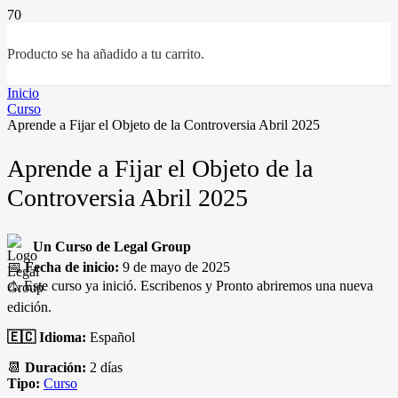
Producto
se ha añadido a tu carrito.
Inicio
Curso
Aprende a Fijar el Objeto de la Controversia Abril 2025
Aprende a Fijar el Objeto de la
Controversia Abril 2025
Un Curso de Legal Group
📅
Fecha de inicio:
9 de mayo de 2025
⚠️ Este curso ya inició. Escribenos y Pronto abriremos una nueva
edición.
🇪🇨 Idioma:
Español
📆
Duración:
2 días
Tipo:
Curso