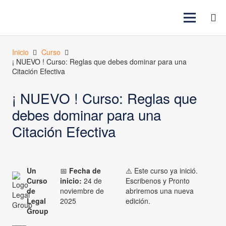
Inicio
Curso
¡ NUEVO ! Curso: Reglas que debes dominar para una
Citación Efectiva
¡ NUEVO ! Curso: Reglas que
debes dominar para una
Citación Efectiva
Un
📅
Fecha de
⚠️ Este curso ya inició.
Curso
inicio:
24 de
Escribenos y Pronto
de
noviembre de
abriremos una nueva
Legal
2025
edición.
Group