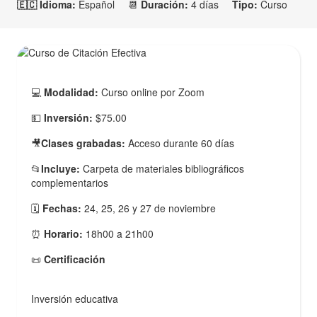
🇪🇨 Idioma:
Español
📆
Duración:
4 días
Tipo:
Curso
💻
Modalidad:
Curso online por Zoom
💵
Inversión:
$75.00
🎥
Clases grabadas:
Acceso durante 60 días
📂
Incluye:
Carpeta de materiales bibliográficos
complementarios
🗓️
Fechas:
24, 25, 26 y 27 de noviembre
⏰
Horario:
18h00 a 21h00
📜
Certificación
Inversión educativa