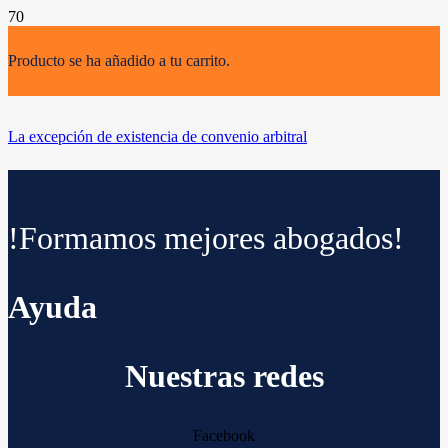
Producto
se ha añadido a tu carrito.
La excepción de existencia de convenio arbitral
!Formamos mejores abogados!
Ayuda
Nuestras redes
Facebook