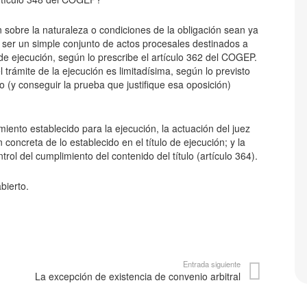
n sobre la naturaleza o condiciones de la obligación sean ya
e ser un simple conjunto de actos procesales destinados a
 de ejecución, según lo prescribe el artículo 362 del COGEP.
trámite de la ejecución es limitadísima, según lo previsto
lo (y conseguir la prueba que justifique esa oposición)
iento establecido para la ejecución, la actuación del juez
 concreta de lo establecido en el título de ejecución; y la
trol del cumplimiento del contenido del título (artículo 364).
bierto.
Entrada siguiente
La excepción de existencia de convenio arbitral