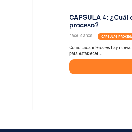
CÁPSULA 4: ¿Cuál e
proceso?
hace 2 años
CÁPSULAS PROCES
Como cada miércoles hay nueva 
para establecer…