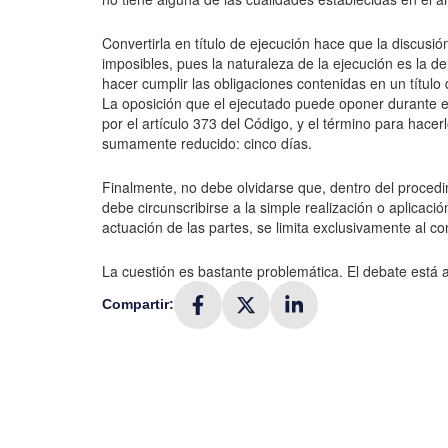
Convertirla en título de ejecución hace que la discusió
imposibles, pues la naturaleza de la ejecución es la d
hacer cumplir las obligaciones contenidas en un título
La oposición que el ejecutado puede oponer durante el 
por el artículo 373 del Código, y el término para hacer
sumamente reducido: cinco días.
Finalmente, no debe olvidarse que, dentro del procedim
debe circunscribirse a la simple realización o aplicación
actuación de las partes, se limita exclusivamente al con
La cuestión es bastante problemática. El debate está a
Compartir: