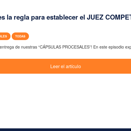
s la regla para establecer el JUEZ COMP
ALES
TODAS
entrega de nuestras “CÁPSULAS PROCESALES”! En este episodio expl
Leer el artículo