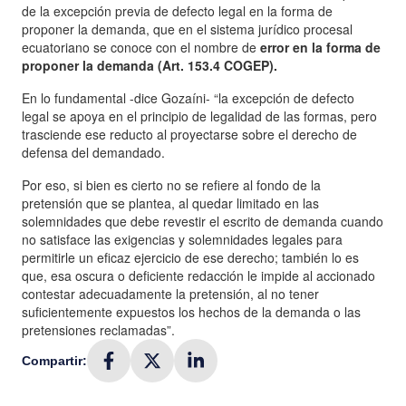
de la excepción previa de defecto legal en la forma de
proponer la demanda, que en el sistema jurídico procesal
ecuatoriano se conoce con el nombre de
error en la forma de
proponer la demanda (Art. 153.4 COGEP).
En lo fundamental -dice Gozaíni- “la excepción de defecto
legal se apoya en el principio de legalidad de las formas, pero
trasciende ese reducto al proyectarse sobre el derecho de
defensa del demandado.
Por eso, si bien es cierto no se refiere al fondo de la
pretensión que se plantea, al quedar limitado en las
solemnidades que debe revestir el escrito de demanda cuando
no satisface las exigencias y solemnidades legales para
permitirle un eficaz ejercicio de ese derecho; también lo es
que, esa oscura o deficiente redacción le impide al accionado
contestar adecuadamente la pretensión, al no tener
suficientemente expuestos los hechos de la demanda o las
pretensiones reclamadas”.
Compartir: