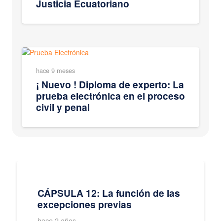
Justicia Ecuatoriano
hace 9 meses
¡ Nuevo ! Diploma de experto: La
prueba electrónica en el proceso
civil y penal
CÁPSULA 12: La función de las
excepciones previas
hace 2 años