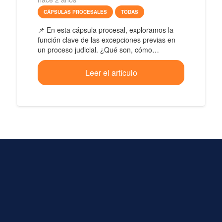
CÁPSULAS PROCESALES
TODAS
📌 En esta cápsula procesal, exploramos la
función clave de las excepciones previas en
un proceso judicial. ¿Qué son, cómo…
Leer el artículo