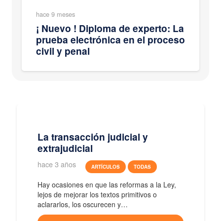
hace 9 meses
¡ Nuevo ! Diploma de experto: La
prueba electrónica en el proceso
civil y penal
La transacción judicial y
extrajudicial
hace 3 años
ARTÍCULOS
TODAS
Hay ocasiones en que las reformas a la Ley,
lejos de mejorar los textos primitivos o
aclararlos, los oscurecen y…